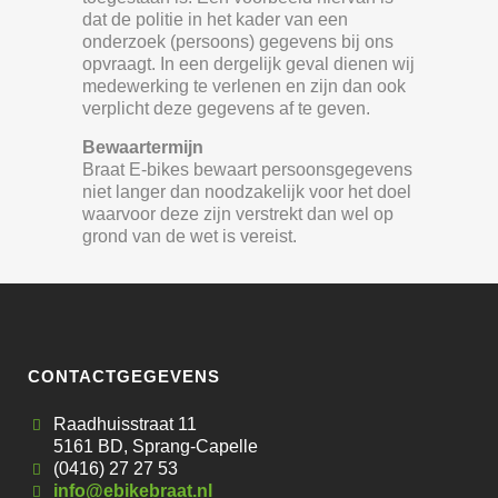
dat de politie in het kader van een
onderzoek (persoons) gegevens bij ons
opvraagt. In een dergelijk geval dienen wij
medewerking te verlenen en zijn dan ook
verplicht deze gegevens af te geven.
Bewaartermijn
Braat E-bikes bewaart persoonsgegevens
niet langer dan noodzakelijk voor het doel
waarvoor deze zijn verstrekt dan wel op
grond van de wet is vereist.
CONTACTGEGEVENS
Raadhuisstraat 11
5161 BD, Sprang-Capelle
(0416) 27 27 53
info@ebikebraat.nl