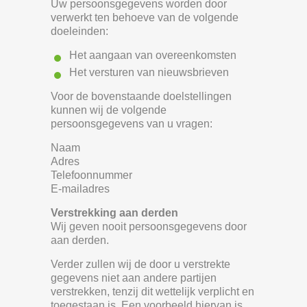
Uw persoonsgegevens worden door
verwerkt ten behoeve van de volgende
doeleinden:
Het aangaan van overeenkomsten
Het versturen van nieuwsbrieven
Voor de bovenstaande doelstellingen
kunnen wij de volgende
persoonsgegevens van u vragen:
Naam
Adres
Telefoonnummer
E-mailadres
Verstrekking aan derden
Wij geven nooit persoonsgegevens door
aan derden.
Verder zullen wij de door u verstrekte
gegevens niet aan andere partijen
verstrekken, tenzij dit wettelijk verplicht en
toegestaan is. Een voorbeeld hiervan is